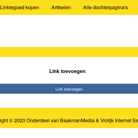
Linktegoed kopen
Artikelen
Alle dochterpagina's
Link toevoegen
Link toevoegen
ight © 2023 Onderdeel van
BaakmanMedia
&
Vrolijk Internet S