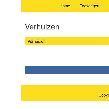
Home
Toevoegen
Verhuizen
Verhuizen
Copyr