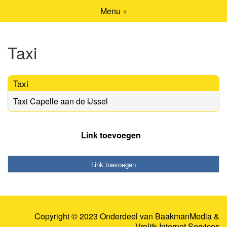
Menu +
Taxi
Taxi
Taxi Capelle aan de IJssel
Link toevoegen
Link toevoegen
Copyright © 2023 Onderdeel van
BaakmanMedia
&
Vrolijk Internet Services