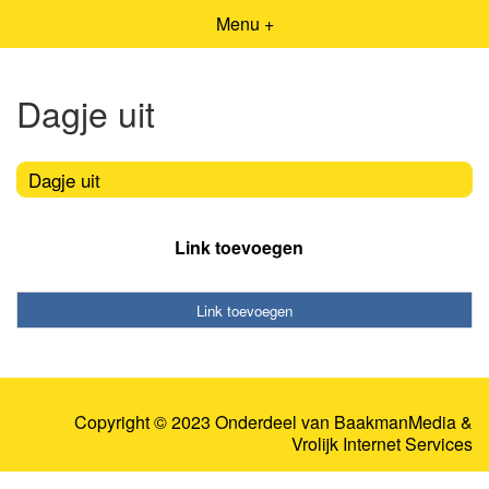
Menu +
Dagje uit
Dagje uit
Link toevoegen
Link toevoegen
Copyright © 2023 Onderdeel van
BaakmanMedia
&
Vrolijk Internet Services